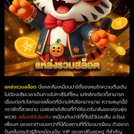
แหล่งรวมสล็อต
นี่แหละคือเหมือนปาร์ตี้ของคนรักความตื่นเต้น
ไม่ต้องเสียเวลาเดินทางไปคาสิโนที่ไหน แค่คลิกเดียวก็สามารถ
เชื่อมต่อกับโลกของสล็อตที่มีเกมให้เลือกมากมาย ความสนุกนี้มี
กราฟิกที่สวยงาม เอฟเฟกต์เสียงที่ทำให้อะดรีนาลีนของคุณพุ่ง
พรวด
สล็อตได้เงินจริง
เหมือนกับปาร์ตี้ที่ไม่มีวันจบสิ้น อะไรนะ
เพื่อนๆ ของเราต่างบอกว่าที่นี่คือสถานที่ที่ต้องมาเยือน ถ้าอยาก
ปั่นสล็อตแล้วรู้สึกเหมือนเป็น VIP ของคาสิโนสุดหรู ที่สำคัญ