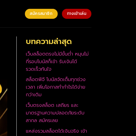
สมัครสมาชิก
ทางเข้าเล่น
บทความล่าสุด
เว็บสล็อตตรงไม่มีขั้นต่ำ หมุนไม่
กี่รอบโบนัสก็เข้า รับเงินได้
รวดเร็วทันใจ
สล็อตพีจี โบนัสจัดเต็มทุกช่วง
เวลา เพิ่มโอกาสทำกำไรได้ง่าย
กว่าเดิม
เว็บตรงสล็อต เสถียร และ
มาตรฐานความปลอดภัยระดับ
สากล สมัครเลย
แหล่งรวมสล็อตได้เงินจริง เข้า