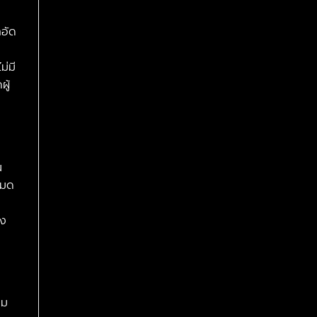
ำอัด
ม่มี
ผู้
น
ณหมด
อง
กม