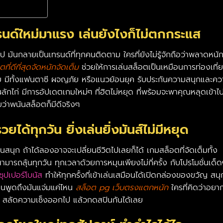
รนด์ใหม่มาแรง เล่นยังไงก็ไม่ตกกระแส
อไป มันกลายเป็นเทรนด์ที่ทุกคนติดตาม ใครที่ยังไม่รู้จักถือว่าพลาดหนั
ตที่ดีที่สุดจัดหนักจัดเต็ม
ช่วยให้การเล่นสล็อตเป็นเหมือนการท่องเที่
าย มีทั้งแฟนตาซี ผจญภัย หรือแนวย้อนยุค รับประกันความสนุกและค
นลักไก่ มีการอัปเดตเกมใหม่ๆ ที่ฮิตไม่หยุด ที่พร้อมจะพาคุณหลุดเข้าไปส
ยว่าพนันสล็อตก็มีดีจริงๆ
ยได้ทุกวัน ยิ่งเล่นยิ่งมันส์ไม่มีหยุด
สนุก ถ้าได้ลองอาจจะเปลี่ยนชีวิตไปเลยก็ได้ เกมสล็อตที่จัดเต็มทั้ง
มารถลุ้นทุกวัน ทุกเวลาด้วยการหมุนเพียงไม่กี่ครั้ง กับโปรโมชั่นเด็
ซุปเปอร์โบนัส
ทำให้ทุกครั้งที่เข้าเล่นเสมือนได้เปิดกล่องของขวัญ สนุ
พื่อนพูดถึงมันแจ่มแค่ไหน
สล็อต pg เว็บตรงแตกหนัก
ใครที่คิดว่าอยา
แบบ สลัดความเซ็งออกไป แล้วกดสปินกันได้เลย