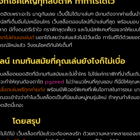
 แจกโชคใหญ่ทุกสัปดาห์ ทำกำไรได้ไว
ตฮิตเพราะอะไร มาดูกันเลย เว็บนี้ไม่ได้มาเล่นๆ มีเกมดังจากค่ายชั้นน
ัสที่เต็มอิ่มไม่เหมือนใคร เว็บสล็อตออนไลน์ที่น่าเล่นที่สุด พร้อมมอบ
าด มีทั้งดนตรีเร้าใจ กราฟิกสุดเฟี้ยว และโบนัสพิเศษที่รอแจกให้แบบไ
อตไม่ผ่านเอเย่นต์
บอกได้เลยว่าเล่นแล้วไม่มีวันเบื่อ การันตีได้ด้วยยอด
รณ์ใหม่แล้ว วิ่งชนโชคดีกันให้เต็มที่
 เกมทันสมัยที่คุณเล่นยังไงก็ไม่เบื่อ
บสล็อตยอดฮิตที่มีเกมทันสมัยและไม่ซ้ำใคร ไม่ใช่แค่กราฟิกที่น่าตื่นเต้
ที่จะทำให้คุณต้องตาโต
pgzeed
ไม่ว่าแนวไหนที่คุณชอบ ที่นี่มีให้คุ
็อตเล่นฟรีทุกค่ายดัง
พร้อมมีฟีเจอร์พิเศษที่เพิ่มโอกาสในการชนะ มา
วคุณจะเข้าใจว่าทำไมเว็บสล็อตเป็นที่นิยมในหมู่คนรุ่นใหม่ ถ้าคุณกำลังม
อดฮิตนี้เถอะ
โดยสรุป
งๆ ไม่ได้โม้ เว็บสล็อตที่มีแล้วจะต้องหลงรัก ด้วยความหลากหลายของเ