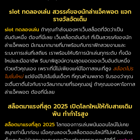
slot ทดลองเล่น สวรรค์ของนักล่าแจ็คพอต แจก
รางวัลจัดเต็ม
slot ทดลองเล่น
ถ้าคุณกำลังมองหาเว็บสล็อตที่จัดว่าเป็น
อันดับหนึ่ง ต้องที่นี่เลย เว็บสล็อตอันดับ1 ที่เป็นสวรรค์ของนัก
ล่าแจ็คพอต มีเกมมากมายที่มาพร้อมกับกราฟิกสวยงามและ
ระบบการเล่นที่เสถียร เราพร้อมให้บริการนักเล่นทุกระดับ ทั้งมือ
ใหม่และมืออาชีพ รีบมาพิสูจน์ความสุดยอดของเว็บอันดับหนึ่ง
ด้วยตัวคุณเอง เพราะที่นี่ไม่เพียงแค่มีโอกาสชนะที่สูง
สล็อตโปร
โมชั่นใหม่
แต่ยังมีโปรโมชั่นเด็ดๆ ที่คุณห้ามพลาด รับรองว่าคุณ
จะตื่นตาตื่นใจกับรางวัลมากมายที่รอคุณอยู่ ถ้าคุณมองหาโอกาส
ล่าแจ็คพอต ต้องที่นี่เลย
สล็อตมาแรงที่สุด 2025 เปิดโลกใหม่ให้กับสายเดิม
พัน ทำกำไรสูง
สล็อตมาแรงที่สุด 2025
โลกของการเล่นพนันออนไลน์ไม่เคย
สนุกเท่านี้มาก่อน เมื่อคุณลองเว็บสล็อตออนไลน์ที่ไม่เหมือนใคร