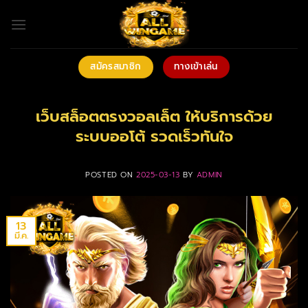
ข้าม
ไป
ยัง
เนื้อหา
สมัครสมาชิก
ทางเข้าเล่น
เว็บสล็อตตรงวอลเล็ต ให้บริการด้วย
ระบบออโต้ รวดเร็วทันใจ
POSTED ON
2025-03-13
BY
ADMIN
13
มี.ค.