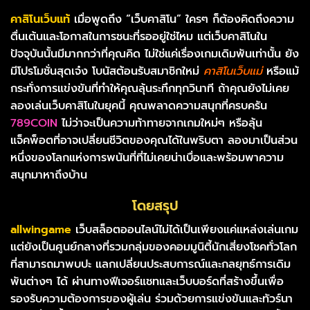
คาสิโนเว็บแท้
เมื่อพูดถึง “เว็บคาสิโน” ใครๆ ก็ต้องคิดถึงความ
ตื่นเต้นและโอกาสในการชนะที่รออยู่ใช่ไหม แต่เว็บคาสิโนใน
ปัจจุบันนั้นมีมากกว่าที่คุณคิด ไม่ใช่แค่เรื่องเกมเดิมพันเท่านั้น ยัง
มีโปรโมชั่นสุดเจ๋ง โบนัสต้อนรับสมาชิกใหม่
คาสิโนเว็บแม่
หรือแม้
กระทั่งการแข่งขันที่ทำให้คุณลุ้นระทึกทุกวินาที ถ้าคุณยังไม่เคย
ลองเล่นเว็บคาสิโนในยุคนี้ คุณพลาดความสนุกที่ครบครัน
789COIN
ไม่ว่าจะเป็นความท้าทายจากเกมใหม่ๆ หรือลุ้น
แจ็คพ็อตที่อาจเปลี่ยนชีวิตของคุณได้ในพริบตา ลองมาเป็นส่วน
หนึ่งของโลกแห่งการพนันที่ที่ไม่เคยน่าเบื่อและพร้อมพาความ
สนุกมาหาถึงบ้าน
โดยสรุป
allwingame
เว็บสล็อตออนไลน์ไม่ได้เป็นเพียงแค่แหล่งเล่นเกม
แต่ยังเป็นศูนย์กลางที่รวมกลุ่มของคอมมูนิตี้นักเสี่ยงโชคทั่วโลก
ที่สามารถมาพบปะ แลกเปลี่ยนประสบการณ์และกลยุทธ์การเดิม
พันต่างๆ ได้ ผ่านทางฟีเจอร์แชทและเว็บบอร์ดที่สร้างขึ้นเพื่อ
รองรับความต้องการของผู้เล่น ร่วมด้วยการแข่งขันและทัวร์นา