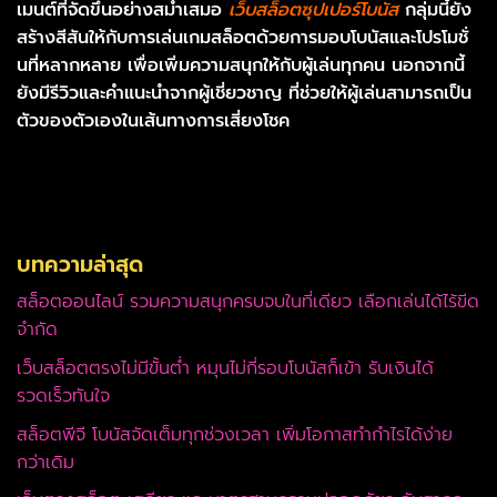
เมนต์ที่จัดขึ้นอย่างสม่ำเสมอ
เว็บสล็อตซุปเปอร์โบนัส
กลุ่มนี้ยัง
สร้างสีสันให้กับการเล่นเกมสล็อตด้วยการมอบโบนัสและโปรโมชั่
นที่หลากหลาย เพื่อเพิ่มความสนุกให้กับผู้เล่นทุกคน นอกจากนี้
ยังมีรีวิวและคำแนะนำจากผู้เชี่ยวชาญ ที่ช่วยให้ผู้เล่นสามารถเป็น
ตัวของตัวเองในเส้นทางการเสี่ยงโชค
บทความล่าสุด
สล็อตออนไลน์ รวมความสนุกครบจบในที่เดียว เลือกเล่นได้ไร้ขีด
จำกัด
เว็บสล็อตตรงไม่มีขั้นต่ำ หมุนไม่กี่รอบโบนัสก็เข้า รับเงินได้
รวดเร็วทันใจ
สล็อตพีจี โบนัสจัดเต็มทุกช่วงเวลา เพิ่มโอกาสทำกำไรได้ง่าย
กว่าเดิม