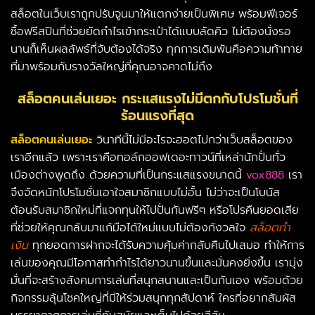
สล็อตในเว็บเราถูกปรับจูนมาให้แตกง่ายเป็นพิเศษ พร้อมฟีเจอร์
ซื้อฟรีสปินที่ช่วยยัดกำไรเข้ากระเป๋าได้แบบลัดคิว ไม่ต้องนั่งรอ
นานก็เห็นผลลัพธ์ที่จับต้องได้จริง ทุกการเดิมพันคือความท้าทาย
ที่มาพร้อมกับรางวัลใหญ่ที่คุณอาจคาดไม่ถึง
สล็อตคนเล่นเยอะ กระแสแรงไม่มีตกกับโปรโมชั่นที่
ร้อนแรงที่สุด
สล็อตคนเล่นเยอะ
วินาทีนี้ไม่มีอะไรจะฮอตไปกว่าเว็บสล็อตของ
เราอีกแล้ว เพราะเราคือทอล์กออฟเดอะทาวน์ที่เหล่านักปั่นทั่ว
เมืองต่างพูดถึง ด้วยความที่เป็นกระแสแรงขนาดนี้
vox888
เรา
จึงจัดหนักโปรโมชั่นเอาใจสมาชิกแบบไม่อั้น ไม่ว่าจะเป็นโบนัส
ต้อนรับสมาชิกใหม่ที่แจกทุนให้ไปปั่นกันฟรีๆ หรือโปรคืนยอดเสีย
ที่ช่วยให้คุณกลับมาแก้มือได้ใหม่แบบไม่ต้องกังวลใจ
สล็อตทำ
เงิน
ทุกยอดการฝากจะได้รับความคุ้มค่ากลับคืนไปเสมอ ทำให้การ
เล่นของคุณมีโอกาสทำกำไรได้ยาวนานขึ้นและมั่นคงยิ่งขึ้น เรามุ่ง
มั่นที่จะสร้างสังคมการเล่นที่สนุกสนานและเป็นกันเอง พร้อมด้วย
กิจกรรมลุ้นโชคใหญ่ที่มีให้ร่วมสนุกทุกสัปดาห์ ใครที่อยากสัมผัส