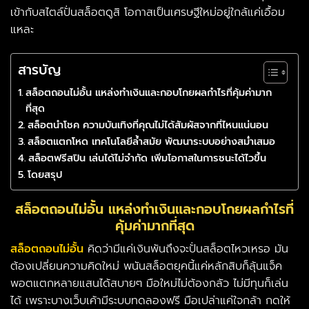
เข้ากับสไตล์ปั่นสล็อตดูสิ โอกาสเป็นเศรษฐีใหม่อยู่ใกล้แค่เอื้อม
แหละ
สารบัญ
สล็อตถอนไม่อั้น แหล่งทำเงินและกอบโกยผลกำไรที่คุ้มค่ามาก
ที่สุด
สล็อตนำโชค ความบันเทิงที่คุณไม่ได้สัมผัสจากที่ไหนแน่นอน
สล็อตแตกโหด เทคโนโลยีล้ำสมัย พัฒนาระบบอย่างสม่ำเสมอ
สล็อตฟรีสปิน เล่นได้ไม่จำกัด เพิ่มโอกาสในการชนะได้ไวขึ้น
โดยสรุป
สล็อตถอนไม่อั้น แหล่งทำเงินและกอบโกยผลกำไรที่
คุ้มค่ามากที่สุด
สล็อตถอนไม่อั้น
คิดว่ามีแค่เงินพันถึงจะปั่นสล็อตไหวเหรอ มัน
ต้องเปลี่ยนความคิดใหม่ พนันสล็อตยุคนี้แค่หลักสิบก็ลุ้นแจ็ค
พอตแตกหลายแสนได้สบายๆ มือใหม่ไม่ต้องกลัว ไม่มีทุนก็เล่น
ได้ เพราะบางเว็บเค้ามีระบบทดลองฟรี มือเปล่าแค่ใจกล้า กดให้