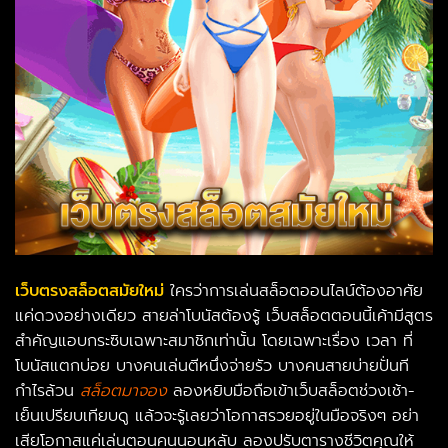
เว็บตรงสล็อตสมัยใหม่
ใครว่าการเล่นสล็อตออนไลน์ต้องอาศัย
แค่ดวงอย่างเดียว สายล่าโบนัสต้องรู้ เว็บสล็อตตอนนี้เค้ามีสูตร
สำคัญแอบกระซิบเฉพาะสมาชิกเท่านั้น โดยเฉพาะเรื่อง เวลา ที่
โบนัสแตกบ่อย บางคนเล่นตีหนึ่งจ่ายรัว บางคนสายบ่ายปั่นที
กำไรล้วน
สล็อตมาจอง
ลองหยิบมือถือเข้าเว็บสล็อตช่วงเช้า-
เย็นเปรียบเทียบดู แล้วจะรู้เลยว่าโอกาสรวยอยู่ในมือจริงๆ อย่า
เสียโอกาสแค่เล่นตอนคนนอนหลับ ลองปรับตารางชีวิตคุณให้