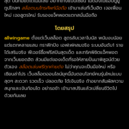
สุด ปั่นทีมีแต่ได้ไม่มีเสีย อยากเก่งแบบเซียน ไม่ต้องไปแอบดูยู
ทูปไกลๆ
สล็อตบนโทรศัพท์มือถือ
เข้ามาเล่นที่เว็บฮิต เจอเพื่อน
ใหม่ เจอสูตรใหม่ รับรองแจ็คพอตแตกสนั่นมือถือ
โดยสรุป
allwingame
ตั้งแต่เว็บสล็อต สูตรลับเวลาโบนัส พนันงบน้อย
แต่แตกหลายแสน กราฟิกปัง เอฟเฟคสมจริง ระบบอันดับ1 ราย
ได้เสริมจริง ฟีเจอร์ซื้อฟรีสปินสุดเด็ด และทริคพิชิตแจ็คพอต
จากเว็บยอดฮิต ล้วนมีแต่ของเด็ดที่รอให้สายปั่นมาพิสูจน์ด้วย
ตัวเอง
สล็อตเล่นฟรีทุกค่ายดัง
ไม่ว่าคุณจะเป็นมือใหม่ หรือ
เซียนล่าโปร เว็บสล็อตออนไลน์ยุคนี้มันตอบโจทย์คนรุ่นใหม่แบบ
สุดๆ สะดวก รวดเร็ว ปลอดภัย ได้เงินจริง ถ้าอยากสัมผัสความ
สนุกและเงินก้อนโต อย่ารอช้า เข้ามาสปรินแล้วเปลี่ยนชีวิตไป
ด้วยกันเลย