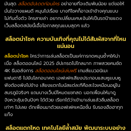
มันสุด
สล็อตอัปเดตก่อนใคร
อย่าอายที่จะเดิมพันน้อย แต่ขอให้
มั่นใจวางแผนดี หมุนไปเรื่อย บางทีโชคก็อาจเข้าข้างคุณแบบ
ไม่ทันตั้งตัว ใครสายล่า อยากเปลี่ยนเศษเงินให้เป็นรถป้ายแดง
เว็บสล็อตสมัยนี้เอื้อโอกาสคุณแบบสุดๆ แล้ว
สล็อตนำโชค ความบันเทิงที่คุณไม่ได้สัมผัสจากที่ไหน
แน่นอน
สล็อตนำโชค
ใครว่าการเล่นสล็อตเป็นแค่การกดหมุนซ้ำๆให้น่า
เบื่อ สล็อตออนไลน์ 2025 อัปเกรดไปไกลมาก ภาพสวยคมชัด
4K ธีมอลังการ
สล็อตออนไลน์เล่นฟรี
เกมส์แนวอนิเมะ
แฟนตาซี ไปยันโลกอนาคต เอฟเฟคเสียงประกอบแสบหูแบบหู
ฟังต้องพังไปข้าง เสียงแตกโบนัสแต่ละทีคือสะใจเหมือนอยู่ใน
สมรภูมิจริงๆ แถมบางเว็บมีโหมดแชทสด บอกเพื่อนให้มาดู
จังหวะลุ้นเงินปังๆ ได้ด้วย เรียกได้ว่าเข้ามาเล่นแล้วลืมสล็อต
เก่าๆ ไปเลย ดักเพื่อนมาด้วยเอฟเฟคเหนือชั้น รับรองฮือฮาทุก
แก๊ง
สล็อตแตกโหด เทคโนโลยีล้ำสมัย พัฒนาระบบอย่าง