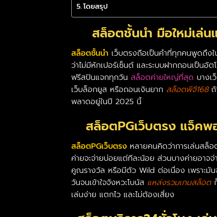
โดยสรุป
สล็อตชั้นนำ มือใหม่เล่
สล็อตชั้นนำ
เว็บตรงถือเป็นคำที่ทุกคนพูดถึงใน
ว่าไม่มีหักเปอร์เซ็นต์ และระบบฝากถอนเป็นอัตโ
ฟรีสปินแจกทุกวัน
สล็อตค่ายใหญ่ที่สุด
บางเว็
เว็บล็อกยูส หรือถอนเงินยาก
สล็อตพีจี168
ถ้
พลาดอยู่ในปี 2025 นี้
สล็อตPGเว็บตรง แจ็คพอ
สล็อตPGเว็บตรง
หลายคนคิดว่าการเล่นสล็อต
ค่ายจะจ่ายบ่อยแต่ทีละน้อย ส่วนบางค่ายอาจจ่
คูณรางวัล หรือมีตัว Wild ต่อเนื่อง เพราะมัน
วันจนเข้าใจจังหวะโบนัส
แหล่งรวมเกมสล็อต
เล่นง่าย แตกไว และไม่ต้องเสี่ยง