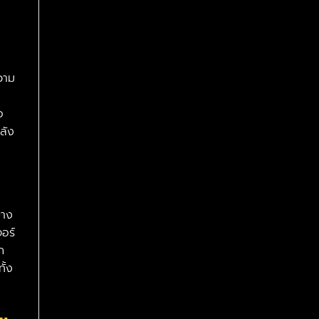
ความ
อ
ลัง
บาง
อร์
ก
ั้ง