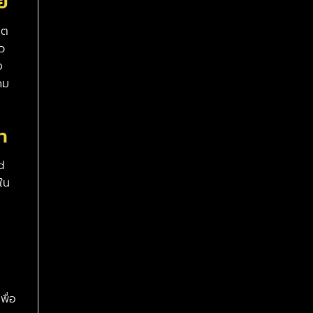
วย
ิต
ว
ง
กม
า
d
ใน
พื่อ