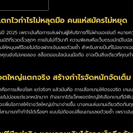
นแตกไวกำไรไม่หลุดมือ คนแห่สมัครไม่หยุด
ปี 2025 เพราะมันคือการเล่นผ่านผู้ให้บริการที่ไม่ผ่านเอเย่นต์ หมาย
นมัติที่รวดเร็วสุดๆ ภายในไม่กี่วินาที ความพิเศษคือเว็บตรงมักมีโบนัส
บให้หมุนฟรีโดยไม่ต้องฝากเงินเลยด้วยซ้ำ สำหรับสายปั่นที่ไม่อยากเจ
าคุณยังไม่เคยลอง สล็อตออนไลน์บนมือถือ อาจเป็นสิ่งเดียวที่คุณกำ
ตใหญ่แตกจริง สร้างกำไรจัดหนักจัดเต็ม
คือการเสี่ยงโชค แต่จริงๆ แล้วมันคือ การเลือกเกมให้ตรงจริต เกม
ายไม่บ่อยแต่แจกหนักมาก ถ้าอยากได้แจ็คพอตใหญ่ให้เลือกเกมที่มีฟีเจ
จะเพิ่มโอกาสให้รางวัลใหญ่เข้ามาง่ายขึ้น บางคนเล่นเกมเดียวติดกันทุ
ก็สามารถทำกำไรได้เรื่อยๆ แบบไม่ต้องเปลี่ยนเกมเลยด้วยซ้ำ เพราะมันท