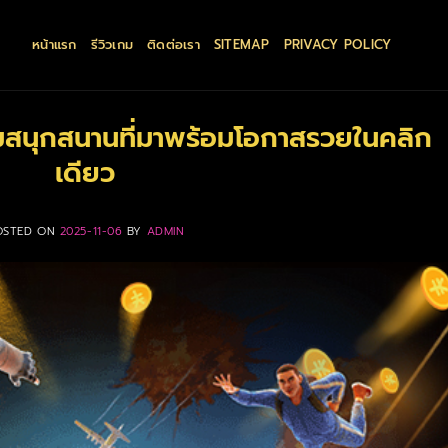
หน้าแรก
รีวิวเกม
ติดต่อเรา
SITEMAP
PRIVACY POLICY
ามสนุกสนานที่มาพร้อมโอกาสรวยในคลิก
เดียว
OSTED ON
2025-11-06
BY
ADMIN