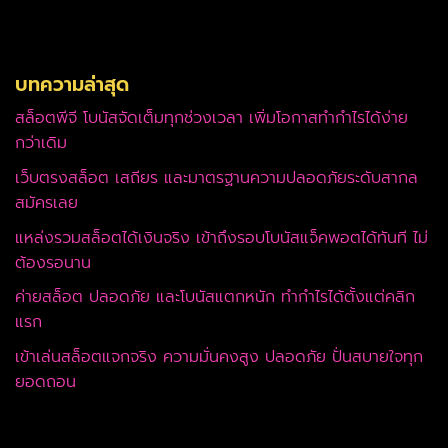
บทความล่าสุด
สล็อตพีจี โบนัสจัดเต็มทุกช่วงเวลา เพิ่มโอกาสทำกำไรได้ง่าย
กว่าเดิม
เว็บตรงสล็อต เสถียร และมาตรฐานความปลอดภัยระดับสากล
สมัครเลย
แหล่งรวมสล็อตได้เงินจริง เข้าถึงรอบโบนัสแจ็คพอตได้ทันที ไม่
ต้องรอนาน
ค่ายสล็อต ปลอดภัย และโบนัสแตกหนัก ทำกำไรได้ตั้งแต่คลิก
แรก
เข้าเล่นสล็อตแจกจริง ความมั่นคงสูง ปลอดภัย ปั่นสบายใจทุก
ยอดถอน