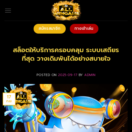
ข้าม
ไป
ยัง
เนื้อหา
สมัครสมาชิก
ทางเข้าเล่น
สล็อตให้บริการครอบคลุม ระบบเสถียร
ที่สุด วางเดิมพันได้อย่างสบายใจ
POSTED ON
2025-09-17
BY
ADMIN
17
ก.ย.