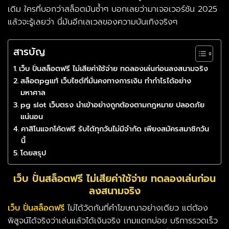
เดิม ใครที่บอกว่าสล็อตมันซ้ำๆ บอกเลยว่ามาเจอเวอร์ชัน 2025
แล้วจะรู้เลยว่า นี่มันอีกเลเวลของความบันเทิงจริงๆ
สารบัญ
เว็บ ปั่นสล็อตฟรี ไม่เสียค่าใช้จ่าย ทดลองเล่นก่อนลงสนามจริง
สล็อตpgแท้ เว็บไซต์ที่มั่นคงทางการเงิน ทำกำไรได้อย่าง
มหาศาล
pg slot เว็บตรง นำเข้าอย่างถูกต้องตามกฎหมาย ปลอดภัย
แน่นอน
คาสิโนแจกโค้ดฟรี รับได้ทุกวันไม่มีจำกัด เพียงสมัครสมาชิกวัน
นี้
โดยสรุป
เว็บ ปั่นสล็อตฟรี ไม่เสียค่าใช้จ่าย ทดลองเล่นก่อน
ลงสนามจริง
เว็บ ปั่นสล็อตฟรี
ไม่ได้วัดกันที่คำโฆษณาอย่างเดียว แต่ต้อง
พิสูจน์ได้จริงว่าเล่นแล้วได้เงินจริง เกมแตกบ่อย บริการรวดเร็ว