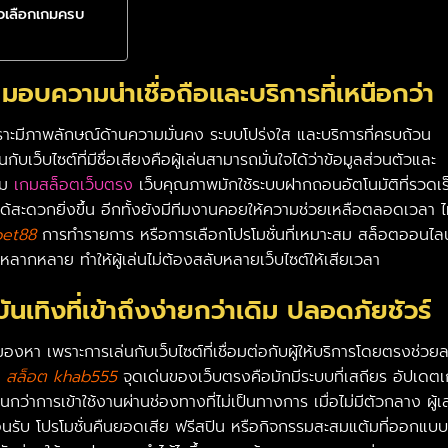
ัวเลือกเกมครบ
มอบความน่าเชื่อถือและบริการที่เหนือกว่า
พราะมีภาพลักษณ์ด้านความมั่นคง ระบบโปร่งใส และบริการที่ครบถ้วน
ับเว็บไซต์ที่มีชื่อเสียงคือผู้เล่นสามารถมั่นใจได้ว่าข้อมูลส่วนตัวและ
ุม
เกมสล็อตเว็บตรง
เว็บคุณภาพมักใช้ระบบฝากถอนอัตโนมัติที่รวดเร
นได้สะดวกยิ่งขึ้น อีกทั้งยังมีทีมงานคอยให้ความช่วยเหลือตลอดเวลา ไ
bet88
การทำรายการ หรือการเลือกโปรโมชั่นที่เหมาะสม สล็อตออนไลน
ลากหลาย ทำให้ผู้เล่นไม่ต้องสลับหลายเว็บไซต์ให้เสียเวลา
เทิงที่เข้าถึงง่ายกว่าเดิม ปลอดภัยชัวร์
องหา เพราะการเล่นกับเว็บไซต์ที่เชื่อมต่อกับผู้ให้บริการโดยตรงช่วย
สล็อต khab555
จุดเด่นของเว็บตรงคือมักมีระบบที่เสถียร อัปเดต
จนกว่าการเข้าใช้งานผ่านช่องทางที่ไม่เป็นทางการ เมื่อไม่มีตัวกลาง ผู้เ
สต้อนรับ โปรโมชั่นคืนยอดเสีย ฟรีสปิน หรือกิจกรรมสะสมแต้มที่ออกแบ