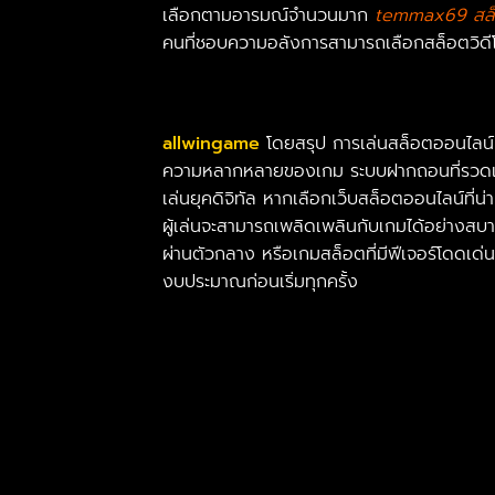
เลือกตามอารมณ์จำนวนมาก
temmax69 สล
คนที่ชอบความอลังการสามารถเลือกสล็อตวิดีโอท
allwingame
โดยสรุป การเล่นสล็อตออนไลน์บ
ความหลากหลายของเกม ระบบฝากถอนที่รวดเ
เล่นยุคดิจิทัล หากเลือกเว็บสล็อตออนไลน์ที่น
ผู้เล่นจะสามารถเพลิดเพลินกับเกมได้อย่างสบายใจ
ผ่านตัวกลาง หรือเกมสล็อตที่มีฟีเจอร์โดดเด่
งบประมาณก่อนเริ่มทุกครั้ง