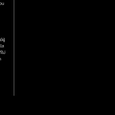
่วน
์ผู้
งใส
่ไม่
ด