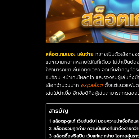
สล็อตเกมเยอะ เล่นง่าย
กลายเป็นตัวเลือกยอด
และความหลากหลายได้ในที่เดียว ไม่จำเป็นต้อง
ก็สามารถเข้าเล่นได้ทุกเวลา จุดเด่นสำคัญคื
ซับซ้อน หน้าเกมโหลดไว และรองรับผู้เล่นทั้งม
เลือกจำนวนมาก
expสล็อต
ตั้งแต่แนวแฟนต
เล่นไม่น่าเบื่อ อีกข้อดีคือผู้เล่นสามารถท
สารบัญ
สล็อตpgแท้ เว็บอันดับ1 มอบความน่าเชื่อถือและ
สล็อตรวมทุกค่าย ความบันเทิงที่เข้าถึงง่ายกว่
สล็อตซื้อฟรีสปิน เว็บแท้แตกง่าย โอกาสลุ้นรา