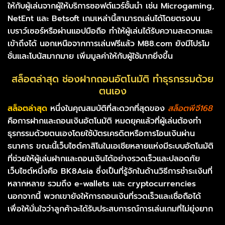
ให้กับผู้เล่นจากผู้ให้บริการซอฟต์แวร์ชั้นนำ เช่น Microgaming,
NetEnt และ Betsoft เกมเหล่านี้สามารถเล่นได้โดยตรงบน
เบราว์เซอร์หรือผ่านแอปมือถือ ทำให้ผู้เล่นได้รับความสะดวกและ
เข้าถึงได้ นอกเหนือจากการเล่นฟรีแล้ว M88.com ยังมีโปรโม
ชั่นและโบนัสมากมาย เพิ่มมูลค่าให้กับผู้ใช้มากยิ่งขึ้น
สล็อตล่าสุด
ช่องฝากถอนอัตโนมัติ ทำธุรกรรมด้วย
ตนเอง
สล็อตล่าสุด
หนึ่งในคุณสมบัติที่สะดวกที่สุดของ
สล็อตพีจี168
คือการฝากและถอนเงินอัตโนมัติ หมดยุคแล้วที่ผู้เล่นต้องทำ
ธุรกรรมด้วยตนเองโดยใช้บัตรเครดิตหรือการโอนเงินผ่าน
ธนาคาร ขณะนี้เว็บไซต์คาสิโนในเอเชียหลายแห่งมีระบบอัตโนมัติ
ที่ช่วยให้ผู้เล่นฝากและถอนเงินได้อย่างรวดเร็วและปลอดภัย
เว็บไซต์หนึ่งคือ BK8Asia ซึ่งเป็นที่รู้จักในด้านวิธีการชำระเงินที่
หลากหลาย รวมถึง e-wallets และ cryptocurrencies
นอกจากนี้ พวกเขายังให้การถอนเงินที่รวดเร็วและเชื่อถือได้
เพื่อให้มั่นใจว่าลูกค้าจะได้รับประสบการณ์การเล่นเกมที่ไม่ยุ่งยาก