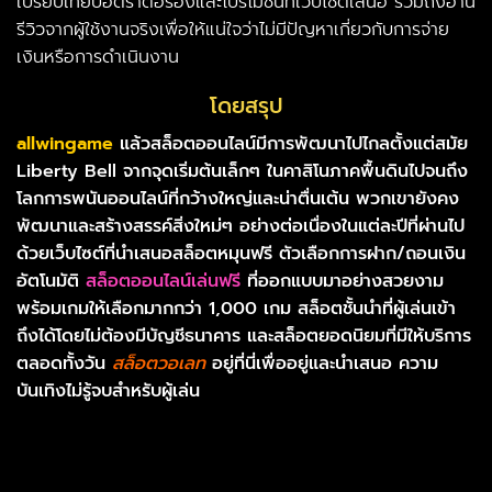
เปรียบเทียบอัตราต่อรองและโปรโมชั่นที่เว็บไซต์เสนอ รวมถึงอ่าน
รีวิวจากผู้ใช้งานจริงเพื่อให้แน่ใจว่าไม่มีปัญหาเกี่ยวกับการจ่าย
เงินหรือการดำเนินงาน
โดยสรุป
allwingame
แล้วสล็อตออนไลน์มีการพัฒนาไปไกลตั้งแต่สมัย
Liberty Bell จากจุดเริ่มต้นเล็กๆ ในคาสิโนภาคพื้นดินไปจนถึง
โลกการพนันออนไลน์ที่กว้างใหญ่และน่าตื่นเต้น พวกเขายังคง
พัฒนาและสร้างสรรค์สิ่งใหม่ๆ อย่างต่อเนื่องในแต่ละปีที่ผ่านไป
ด้วยเว็บไซต์ที่นำเสนอสล็อตหมุนฟรี ตัวเลือกการฝาก/ถอนเงิน
อัตโนมัติ
สล็อตออนไลน์เล่นฟรี
ที่ออกแบบมาอย่างสวยงาม
พร้อมเกมให้เลือกมากกว่า 1,000 เกม สล็อตชั้นนำที่ผู้เล่นเข้า
ถึงได้โดยไม่ต้องมีบัญชีธนาคาร และสล็อตยอดนิยมที่มีให้บริการ
ตลอดทั้งวัน
สล็อตวอเลท
อยู่ที่นี่เพื่ออยู่และนำเสนอ ความ
บันเทิงไม่รู้จบสำหรับผู้เล่น