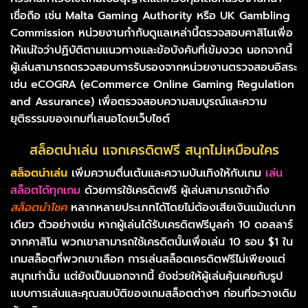
เชื่อถือ เช่น Malta Gaming Authority หรือ UK Gambling
Commission หน่วยงานกำกับดูแลเหล่านี้ตรวจสอบคาสิโนเพื่อ
ให้แน่ใจว่าปฏิบัติตามแนวทางและข้อบังคับที่เข้มงวด นอกจากนี้
ผู้เล่นสามารถตรวจสอบการรับรองจากหน่วยงานตรวจสอบอิสระ
เช่น eCOGRA (eCommerce Online Gaming Regulation
and Assurance) เพื่อตรวจสอบความสมบูรณ์และความ
ยุติธรรมของเกมที่เสนอโดยเว็บไซต์
สล็อต
น่าเล่น แจกเครดิตฟรี สนุกไม่เหมือนใคร
สล็อตน่าเล่น
เพิ่มความตื่นเต้นและความบันเทิงให้กับเกม
เล่น
สล็อตได้ทุกเกม
ด้วยการใช้เครดิตฟรี ผู้เล่นสามารถเข้าถึง
สล็อตนำโชค
หลากหลายประเภทได้โดยไม่ต้องเสียเงินแม้แต่บาท
เดียว ตัวอย่างเช่น หากผู้เล่นได้รับเครดิตฟรีมูลค่า 10 ดอลลาร์
จากคาสิโน พวกเขาสามารถใช้เครดิตนั้นเพื่อเล่น 10 รอบ $1 ใน
เกมสล็อตที่พวกเขาเลือก การเล่นสล็อตเครดิตฟรีไม่เพียงแต่
สนุกเท่านั้น แต่ยังเป็นนอกจากนี้ ยังช่วยให้ผู้เล่นคุ้นเคยกับรูป
แบบการเล่นและคุณสมบัติของเกมสล็อตต่างๆ ก่อนที่จะวางเดิม