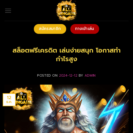
ข้าม
ไป
ยัง
เนื้อหา
สมัครสมาชิก
ทางเข้าเล่น
สล็อตฟรีเครดิต เล่นง่ายสนุก โอกาสทำ
กำไรสูง
POSTED ON
2024-12-12
BY
ADMIN
12
ธ.ค.