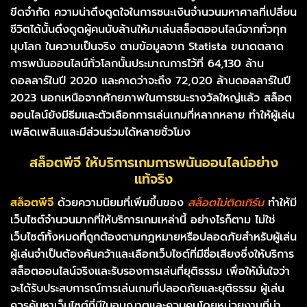
ขีดจำกัด ความน่าดึงดูดใจในการชนะเงินจำนวนมหาศาลที่เปลี่ยน
ชีวิตได้นั้นดึงดูดผู้คนนับล้านให้มาเล่นสล็อตออนไลน์จากทั่วทุก
มุมโลก ในความเป็นจริง ตามข้อมูลจาก Statista ขนาดตลาด
การพนันออนไลน์ทั่วโลกนั้นประมาณการไว้ที่ 64,130 ล้าน
ดอลลาร์ในปี 2020 และคาดว่าจะถึง 72,020 ล้านดอลลาร์ในปี
2023 นอกเหนือจากศักยภาพในการชนะรางวัลใหญ่แล้ว สล็อต
ออนไลน์ยังมีธีมและตัวเลือกการเล่นเกมที่หลากหลาย ทำให้ผู้เล่น
เพลิดเพลินและมีส่วนร่วมได้หลายชั่วโมง
สล็อตพีจี ให้บริการเกมการพนันออนไลน์อย่าง
แท้จริง
สล็อตพีจี
ด้วยความนิยมที่เพิ่มขึ้นของ
สล็อตไม่ติดเทิร์น
ทำให้มี
เว็บไซต์จำนวนมากที่ให้บริการเกมเหล่านี้ อย่างไรก็ตาม ไม่ใช่
เว็บไซต์ทั้งหมดที่ถูกต้องตามกฎหมายหรือปลอดภัยสำหรับผู้เล่น
ผู้เล่นจำเป็นต้องค้นคว้าและเลือกเว็บไซต์ที่มีชื่อเสียงซึ่งให้บริการ
สล็อตออนไลน์จริงและรับรองการเล่นที่ยุติธรรม เพื่อให้มั่นใจว่า
จะได้รับประสบการณ์การเล่นเกมที่ปลอดภัยและยุติธรรม ผู้เล่น
ควรค้นหาเว็บไซต์ที่มีใบอนุญาตและควบคุมโดยหน่วยงานที่น่า