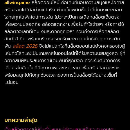
allwingame
สล็อตออนไลน์ คือเกมที่มอบความสนุกและโอกาส
สร้างรายได้ได้อย่างแท้จริง ผ่านเว็บพนันชั้นนำที่มั่นคงและตอบ
โจทย์ทุกไลฟ์สไตล์การเล่น ไม่ว่าจะเป็นการเลือกสล็อตเว็บตรง
เพื่อความปลอดภัย สล็อตแตกง่ายเพื่อรับกำไรง่ายๆ หรือการใช้
สล็อตวอเลทที่เติมเงินสะดวกทุกเวลา รวมถึงการเลือกสล็อต
อันดับ1 ที่มาพร้อมบริการครบครันและความมั่นใจในทุกการเดิม
พัน
สล็อต 2026
จึงไม่แปลกใจที่สล็อตออนไลน์ยังคงครองใจผู้
เล่นทั่วโลกและเป็นเกมคาสิโนออนไลน์ที่ได้รับความนิยมสูงสุด ผู้ที่
อยากสัมผัสประสบการณ์เดิมพันที่สุดยอด ควรเริ่มต้นจากการ
เลือกเล่นกับเว็บที่มีคุณภาพและเหมาะสม เพื่อสร้างโอกาสชนะ
พร้อมสนุกไปกับทุกช่วงเวลาของการปั่นสล็อตได้อย่างเต็มที่
แน่นอน
บทความล่าสุด
เว็บสล็อตตรงไม่มีขั้นต่ำ หมุนไม่กี่รอบโบนัสก็เข้า รับเงินได้