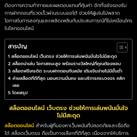
ต้องการความท้าทายและผลตอบแทนที่คุ้มค่า อีกทั้งยังรองรับ
การฝากถอนที่รวดเร็วผ่านระบบออโต้ ช่วยให้ผู้เล่นไม่พลาด
โอกาสในการลงทุนและเพลิดเพลินกับประสบการณ์ที่ไม่เหมือนใคร
ในโลกออนไลน์
สารบัญ
สล็อตออนไลน์ เว็บตรง ช่วยให้การเล่นพนันมั่นใจไม่มีสะดุด
สล็อตน่าเล่น โอกาสชนะสูง พร้อมรางวัลใหญ่ที่คุณต้องชอบ
สล็อตฟรีเครดิต ระบบฝากถอนทันสมัย เติมเงินง่ายไม่มีขั้นต่ำ
ค่ายสล็อตที่ดีที่สุด มอบความมั่นคง และบริการครบวงจร คลิก
เลย
โดยสรุป
สล็อตออนไลน์ เว็บตรง ช่วยให้การเล่นพนันมั่นใจ
ไม่มีสะดุด
สล็อตออนไลน์
สำหรับผู้ที่มองหาเว็บพนันที่ปลอดภัยและเชื่อถือ
ได้ สล็อตเว็บตรง ถือเป็นทางเลือกที่ดีที่สุด เนื่องจากให้บริการ