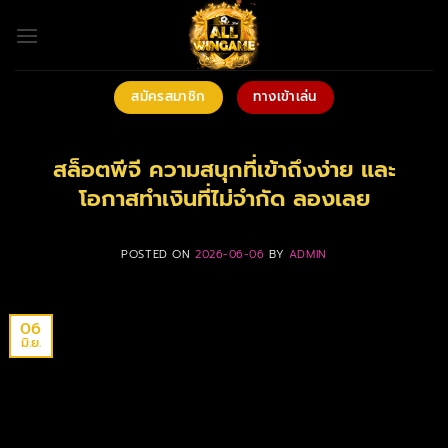
ข้าม
ไป
ยัง
เนื้อหา
สมัครสมาชิก
ทางเข้าเล่น
สล็อตพีจี ความสนุกที่เข้าถึงง่าย และ
โอกาสทำเงินที่ไม่จำกัด ลองเลย
POSTED ON
2026-06-06
BY
ADMIN
06
มิ.ย.