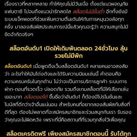
เรื่องราวที่หลากหลาย ทำให้คุณไม่มีวันเบื่อ ตั้งแต่แนวผจญภัย
แฟนตาซี ไปจนถึงแนวน่ารักสดใส
สล็อตไม่มีขั้นต่ำ
อีกทั้งยังมี
ระบบแจ็คพอตที่ช่วยเพิ่มความตื่นเต้นให้กับการหมุนวงล้อทุก
ครั้ง มาลองสัมผัสประสบการณ์นี้แล้วคุณจะรู้ว่า ความสนุกไม่มี
ขีดจำกัดจริงๆ
สล็อตอันดับ1 เปิดให้เดิมพันตลอด 24ชั่วโมง ลุ้น
รวยไม่มีพัก
สล็อตอันดับ1
เมื่อพูดถึงเว็บสล็อตอันดับ1 หลายคนอาจสงสัย
ว่า อะไรทำให้มันโด่งดังและได้รับความนิยมเช่นนี้ คำตอบคือ
ความครบครันในทุกด้าน ไม่ว่าจะเป็นการบริการลูกค้า ระบบการ
ฝาก-ถอนที่รวดเร็ว ปลอดภัย รวมถึงเกมสล็อตที่มีให้เลือกเล่น
เยอะมาก
สล็อตออโต้
ขึ้นชื่อว่าอันดับ1 ก็ต้องมีโปรโมชั่นและ
โบนัสที่ดีกว่าเจ้าอื่นแน่นอน สำหรับคนที่อยากลองสัมผัสกับสิ่งที่
ดีที่สุด ต้องไม่พลาดที่จะสมัครสมาชิกและร่วมสนุกกับเรา รับรอง
ว่าคุณจะไม่ผิดหวัง เพราะที่นี่คือสถานที่ที่รวมทุกสิ่งไว้เพื่อคุณ
สล็อตเครดิตฟรี เพียงสมัครสมาชิกตอนนี้ รับได้ทุก