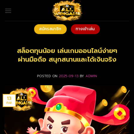
ข้าม
ไป
ยัง
เนื้อหา
สมัครสมาชิก
ทางเข้าเล่น
สล็อตทุนน้อย เล่นเกมออนไลน์ง่ายๆ
ผ่านมือถือ สนุกสนานและได้เงินจริง
POSTED ON
2025-09-13
BY
ADMIN
13
ก.ย.