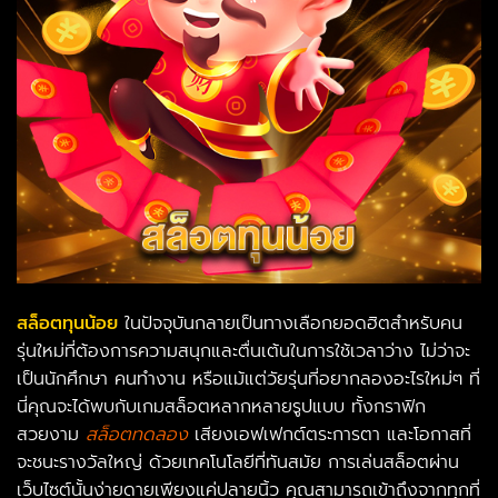
สล็อตทุนน้อย
ในปัจจุบันกลายเป็นทางเลือกยอดฮิตสำหรับคน
รุ่นใหม่ที่ต้องการความสนุกและตื่นเต้นในการใช้เวลาว่าง ไม่ว่าจะ
เป็นนักศึกษา คนทำงาน หรือแม้แต่วัยรุ่นที่อยากลองอะไรใหม่ๆ ที่
นี่คุณจะได้พบกับเกมสล็อตหลากหลายรูปแบบ ทั้งกราฟิก
สวยงาม
สล็อตทดลอง
เสียงเอฟเฟกต์ตระการตา และโอกาสที่
จะชนะรางวัลใหญ่ ด้วยเทคโนโลยีที่ทันสมัย การเล่นสล็อตผ่าน
เว็บไซต์นั้นง่ายดายเพียงแค่ปลายนิ้ว คุณสามารถเข้าถึงจากทุกที่