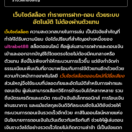
เว็บไซต์สล็อต ทำรายการฝาก-ถอน ด้วยระบบ
อัตโนมัติ ไม่ต้องผ่านตัวแทน
ความสะดวกสบายในการเล่น เป็นปัจจัยสำคัญที่
เว็บไซต์สล็อต
ทำให้ได้รับความนิยม ข้อได้เปรียบที่สำคัญอย่างหนึ่งของ
ultrabet88
สล็อตออนไลน์ คือผู้เล่นสามารถฝากและถอนเงิน
เข้าและออกจากบัญชีได้โดยตรงโดยไม่ต้องมีคนกลางหรือ
ตัวแทน สิ่งนี้ไม่เพียงทำให้กระบวนการเร็วขึ้น แต่ยังกำจัดค่า
ธรรมเนียมเพิ่มเติมที่อาจมาพร้อมกับการใช้ตัวแทนอีกด้วยด้วย
ความก้าวหน้าทางเทคโนโลยี
เว็บไซต์สล็อตออนไลน์ที่มีชื่อเสียง
ส่วนใหญ่จึงใช้ระบบที่ปลอดภัยและอัตโนมัติสำหรับการฝากและ
ถอนเงิน ผู้เล่นสามารถเลือกวิธีการชำระเงินได้หลากหลาย รวม
ถึงบัตรเครดิตและเดบิต กระเป๋าเงินอิเล็กทรอนิกส์ การโอนเงิน
ผ่านธนาคาร และแม้แต่สกุลเงินดิจิทัลระบบอัตโนมัติยังช่วยให้
กระบวนการถอนเงินรวดเร็วอีกด้วย คาสิโนออนไลน์หลายแห่ง
มีนโยบายการถอนเงินในวันเดียวกันหรือทันที ช่วยให้ผู้เล่นถอน
เงินรางวัลได้อย่างรวดเร็วโดยไม่เกิดความล่าช้า นี่เป็นข้อแตก