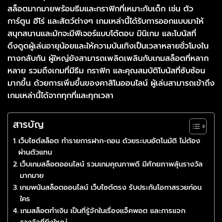
สล็อตมากมายพร้อมธีมและกราฟิกที่เหมาะกับเด็ก เช่น ตัว
การ์ตูน ฮีโร่ และสัตว์ต่างๆ เกมเหล่านี้ได้รับการออกแบบมาให้
สนุกสนานและมักจะมีฟีเจอร์แบบโต้ตอบ มินิเกม และโบนัสที่
ดึงดูดผู้เล่นอายุน้อยและให้ความบันเทิงเป็นเวลาหลายชั่วโมงใน
ทางกลับกัน ผู้ใหญ่ยังสามารถเพลิดเพลินกับเกมสล็อตที่หลาก
หลาย รวมถึงเกมที่มีธีม กราฟิก และคุณสมบัติโบนัสที่ซับซ้อน
มากขึ้น ด้วยการเพิ่มขึ้นของคาสิโนออนไลน์ ผู้เล่นสามารถเข้าถึง
เกมเหล่านี้ได้จากทุกที่และทุกเวลา
สารบัญ
เว็บไซต์สล็อต ทำรายการฝาก-ถอน ด้วยระบบอัตโนมัติ ไม่ต้อง
ผ่านตัวแทน
เว็บเกมสล็อตออนไลน์ รวมเกมคุณภาพดี มีศักยภาพลุ้นรางวัล
มากมาย
เกมพนันสล็อตออนไลน์ เว็บไซต์ตรง รับประกันโอกาสรวยก่อน
ใคร
เกมสล็อตทำเงิน เป็นที่รู้จักในเรื่องแจ็คพอต และการแจก
รางวัลที่ยิ่งใหญ่