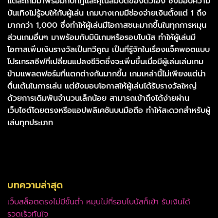
แต่ละเกมมาพร้อมกับกฎและคุณสมบัติของตัวเอง ซึ่งมอบความ
บันเทิงไม่รู้จบให้กับผู้เล่น เกมบางเกมมีช่องจ่ายเงินตั้งแต่ 1 ถึง
มากกว่า 1,000 ซึ่งทำให้ผู้เล่นมีโอกาสชนะมากขึ้นในทุกการหมุน
ส่วนเกมอื่นๆ มาพร้อมกับมินิเกมหรือรอบโบนัส ทำให้ผู้เล่นมี
โอกาสเพิ่มเงินรางวัลเป็นทวีคูณ เป็นที่รู้จักในเรื่องแจ็คพอตแบบ
โปรเกรสซีฟที่เปลี่ยนแปลงชีวิตซึ่งจะเพิ่มขึ้นเมื่อมีผู้เล่นเล่นเกม
ข้ามแพลตฟอร์มที่แตกต่างกันมากขึ้น เกมเหล่านี้ไม่เพียงแต่น่า
ตื่นเต้นในการเล่น แต่ยังมอบโอกาสให้ผู้เล่นได้รับรางวัลใหญ่
ด้วยการเดิมพันจำนวนเล็กน้อย สามารถเข้าถึงได้ง่ายผ่าน
เว็บไซต์โดยตรงหรือแอปพลิเคชันบนมือถือ ทำให้สะดวกสำหรับผู้
เล่นทุกประเภท
บทความล่าสุด
เว็บสล็อตตรงไม่มีขั้นต่ำ หมุนไม่กี่รอบโบนัสก็เข้า รับเงินได้
รวดเร็วทันใจ