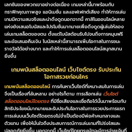
เลกชันของพวกเขาอย่างต่อเนื่อง เกมเหล่านี้มาพร้อมกับ
กราฟิกคุณภาพสูง แอนิเมชั่น และเอฟเฟกต์เสียง ทำให้การเล่น
เกมมีความสมจริงและน่าดึงดูดนอกจากนี้ คาสิโนออนไลน์หลาย
แห่งยังเสนอโบนัสและโปรโมชั่นมากมายเพื่อดึงดูดผู้เล่นให้ลอง
เล่นเกมสล็อตของตน ตั้งแต่โบนัสต้อนรับไปจนถึงการหมุนฟรี
และข้อเสนอคืนเงิน โบนัสเหล่านี้สามารถเพิ่มโอกาสในการชนะ
รางวัลได้อย่างมาก และทำให้การเล่นสล็อตออนไลน์สนุกสนาน
ยิ่งขึ้น
เกมพนันสล็อตออนไลน์ เว็บไซต์ตรง รับประกัน
โอกาสรวยก่อนใคร
เกมพนันสล็อตออนไลน์
การค้นหาเว็บไซต์ที่เหมาะสมในการเล่น
จึงเป็นเรื่องที่ล้นหลาม อย่างไรก็ตาม การเลือกเล่น
เว็บไซต์
สล็อตออนไลน์โดยตรง
ที่มีชื่อเสียงและเชื่อถือได้นั้นมาพร้อมกับ
สิทธิประโยชน์มากมายและรับประกันโอกาสในการรวยประการแรก
การเล่นบนเว็บไซต์โดยตรงไม่จำเป็นต้องมีพ่อค้าคนกลางและ
ตัวแทน เพื่อให้มั่นใจถึงประสบการณ์การเล่นเกมที่โปร่งใสและ
ปลอดภัยยิ่งขึ้น นอกจากนี้ เว็บไซต์โดยตรงมักจะมีการจ่ายเงินที่