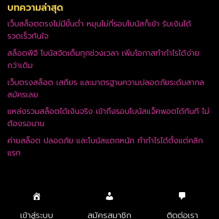
บทความล่าสุด
เว็บสล็อตตรงไม่มีขั้นต่ำ หมุนไม่กี่รอบโบนัสก็เข้า รับเงินได้
รวดเร็วทันใจ
สล็อตพีจี โบนัสจัดเต็มทุกช่วงเวลา เพิ่มโอกาสทำกำไรได้ง่าย
กว่าเดิม
เว็บตรงสล็อต เสถียร และมาตรฐานความปลอดภัยระดับสากล
สมัครเลย
แหล่งรวมสล็อตได้เงินจริง เข้าถึงรอบโบนัสแจ็คพอตได้ทันที ไม่
ต้องรอนาน
ค่ายสล็อต ปลอดภัย และโบนัสแตกหนัก ทำกำไรได้ตั้งแต่คลิก
แรก
Copyright 2026 ©
allwingame
เข้าสู่ระบบ
สมัครสมาชิก
ติดต่อเรา