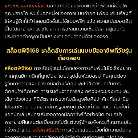
แหล่งรวมเกมสล็อต
นอกจากนี้ยังมีระบบแนะนำเพื่อนที่ช่วยให้
คุณมีรายได้เพิ่มขึ้นอีกหนึ่งช่องทางแบบง่ายๆ เพียงแค่แชร์ลิงก์
ให้คนรู้จักก็ได้ค่าคอมมิชชั่นไปใช้แบบฟรีๆ แล้ว ความเป็นยอดฮิต
นี้ไม่ได้มาง่ายๆ แต่เกิดจากการสะสมความเชื่อมั่นจากผู้เล่นทั่ว
ประเทศที่ต่างพูดเป็นเสียงเดียวกันว่าที่นี่คือของจริง
สล็อตพีจี168 เคล็ดลับการเล่นแบบมืออาชีพที่วัยรุ่น
ต้องลอง
สล็อตพีจี168
การเป็นผู้ชนะในโลกของการเดิมพันไม่ใช่เรื่องยาก
หากคุณมีเทคนิคที่ถูกต้อง โดยสรุปสั้นๆโดยสรุป คือคุณต้อง
รู้จักการวางแผนการเงินอย่างรัดกุมและไม่ใช้อารมณ์ในการ
ตัดสินใจเด็ดขาด การเริ่มต้นจากการสังเกตจังหวะของเกมและ
เลือกช่วงเวลาที่มีอัตราการแจกโบนัสสูงคือคีย์สำคัญที่เหล่ามือ
โปรเขาใช้กัน นอกจากนี้การรู้จักหยุดเมื่อได้กำไรตามเป้าคือสิ่งที่
แยกนักเล่นสมัครเล่นออกจากมืออาชีพได้อย่างชัดเจน อย่า
พยายามฝืนเล่นต่อเมื่อดวงไม่ดีแต่จงรู้จักรอจังหวะที่เหมาะสมใน
ครั้งหน้าแทน
สล็อตฟรีสปิน
การเลือกเล่นบนเว็บที่มีความมั่นคง
ทางการเงินสูงจะช่วยให้คุณอุ่นใจได้ว่าเงินที่คุณหามาได้ยาก