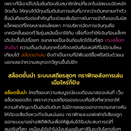
เพราะที่นี่เขามีโปรโมชั่นต้อนรับสมาชิกใหม่ที่แจกโบนัสแบบจัดหนัก
จัดเต็ม ให้คุณได้มีทุนเริ่มต้นในการเล่นที่มากกว่าเดิมหลายเท่าตัว
ซึ่งมันคือแต้มต่อสำคัญที่จะช่วยเพิ่มโอกาสในการเข้าถึงรอบโบนัส
แจ็คพอตที่ใครหลายคนโหยหา การบริหารจัดการเงินทุนคือ
เทคนิคชั้นยอดที่วัยรุ่นสมัยนี้เขาใช้กัน เพื่อที่จะทำให้เงินก้อนเล็กๆ
เติบโตขึ้นไปเรื่อยๆ จนกลายเป็นเงินก้อนโตได้ในที่สุด
เกมสล็อต
อันดับ1
ความตื่นเต้นในทุกครั้งที่กดสปินคือเสน่ห์ที่ไม่มีเกมไหน
เทียบได้
สล็อตน่าเล่น
ยิ่งถ้าเป็นเกมที่มีฟีเจอร์ซื้อฟรีสปินด้วยนะ
บอกเลยว่าความสนุกจะทวีคูณขึ้นไปอีก
สล็อตชั้นนำ ระบบเสถียรสุดๆ กราฟิกอลังการเล่น
เมื่อไหร่ก็ปัง
สล็อตชั้นนำ
ใครที่ชอบความสมบูรณ์แบบต้องมาลองเล่นที่ เว็บ
สล็อตยอดฮิต เพราะความเสถียรของระบบคือสิ่งที่พวกเขาให้
ความสำคัญมาเป็นอันดับต้นๆ ไม่มีการหลุดออกจากเกมกลางคัน
ให้ต้องเสียจังหวะทำเงินแน่นอน กราฟิกและเอฟเฟกต์เสียงถูก
ออกแบบมาอย่างพิถีพิถันเพื่อให้ผู้เล่นได้รับประสบการณ์ที่
สมจริงที่สุด เหมือนได้เข้าไปนั่งเล่นอยู่ในคาสิโนระดับโลกจริงๆ