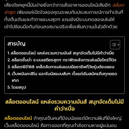
เสี่ยงโชคยุคนี้มันง่ายยิ่งกว่าการสั่งอาหารออนไลน์เสียอีก
สล็อต
ล่าสุด
เพียงแค่เปิดใจลองคุณจะพบกับประสบการณ์การทำเงินที่
ทั้งตื่นเต้นและท้าทายแบบสุดๆ แถมยังมีระบบทดลองเล่นให้
เข้าไปซ้อมมือกันก่อนลงสนามจริงเพื่อเพิ่มความมั่นใจอีกด้วย
สารบัญ
สล็อตออนไลน์ แหล่งรวมความมันส์ สนุกจัดเต็มไม่มีคำว่าเบื่อ
สล็อตชั้นนำ ระบบเสถียรสุดๆ กราฟิกอลังการเล่นเมื่อไหร่ก็ปัง
สล็อตพีจี168 เคล็ดลับการเล่นแบบมืออาชีพที่วัยรุ่นต้องลอง
เว็บพนันคาสิโน แจกโบนัสแบบสับๆ ตั้งแต่เริ่มสมัครถึงทุกยอด
ฝาก
โดยสรุป
สล็อตออนไลน์ แหล่งรวมความมันส์ สนุกจัดเต็มไม่มี
คำว่าเบื่อ
สล็อตออนไลน์
ถ้าคุณเป็นคนที่มีงบน้อยแต่มีความฝันที่ยิ่งใหญ่
เว็บสล็อตออนไลน์ คือทางออกที่คุณกำลังตามหาอยู่แน่นอน