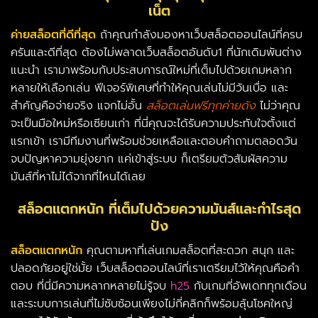
เน็ต
ค่ายสล็อตที่ดีที่สุด
ถ้าคุณกำลังมองหาเว็บสล็อตออนไลน์ที่ครบ
ครันและดีที่สุด ต้องไม่พลาดเว็บสล็อตอันดับ1 ที่นักเดิมพันต่าง
แนะนำ เรามาพร้อมกับประสบการณ์ใหม่ที่เต็มไปด้วยเกมหลาก
หลายให้เลือกเล่น ฟีเจอร์พิเศษที่ทำให้คุณเล่นไม่มีวันเบื่อ และ
สำคัญคือจ่ายจริง แจกไม่อั้น
สล็อตเล่นฟรีทุกค่ายดัง
ไม่ว่าคุณ
จะเป็นมือใหม่หรือเซียนเก่า ที่นี่คุณจะได้รับความประทับใจตั้งแต่
แรกเข้า เรามีทีมงานที่พร้อมช่วยเหลือและตอบคำถามตลอดวัน
จบปัญหาความยุ่งยาก แค่เข้าสู่ระบบ ก็เตรียมตัวสัมผัสความ
มันส์ที่หาไม่ได้จากที่ไหนได้เลย
สล็อตแตกหนัก ที่เต็มไปด้วยความมันส์และกำไรสุด
ปัง
สล็อตแตกหนัก
คุณตามหาที่เล่นเกมสล็อตที่สะดวก สนุก และ
ปลอดภัยอยู่ใช่มั้ย เว็บสล็อตออนไลน์ที่เราเตรียมไว้ให้คุณคือคำ
ตอบ ที่นี่มีความหลากหลายไม่รู้จบ
h25
กับเกมที่อัพเดททุกเดือน
และระบบการเล่นที่ไม่ซับซ้อนเพียงไม่กี่คลิกก็พร้อมลุ้นโชคใหญ่