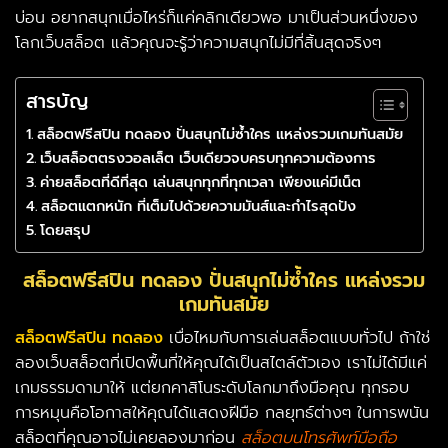
บ่อน อยากสนุกเมื่อไหร่ก็แค่คลิกเดียวพอ มาเป็นส่วนหนึ่งของ
โลกเว็บสล็อต แล้วคุณจะรู้ว่าความสนุกไม่มีที่สิ้นสุดจริงๆ
สารบัญ
สล็อตฟรีสปิน ทดลอง ปั่นสนุกไม่ซ้ำใคร แหล่งรวมเกมทันสมัย
เว็บสล็อตตรงวอลเล็ต เว็บเดียวจบครบทุกความต้องการ
ค่ายสล็อตที่ดีที่สุด เล่นสนุกทุกที่ทุกเวลา เพียงแค่มีเน็ต
สล็อตแตกหนัก ที่เต็มไปด้วยความมันส์และกำไรสุดปัง
โดยสรุป
สล็อตฟรีสปิน ทดลอง ปั่นสนุกไม่ซ้ำใคร แหล่งรวม
เกมทันสมัย
สล็อตฟรีสปิน ทดลอง
เบื่อไหมกับการเล่นสล็อตแบบทั่วไป ถ้าใช่
ลองเว็บสล็อตที่เปิดพื้นที่ให้คุณได้เป็นสไตล์ตัวเอง เราไม่ได้มีแค่
เกมธรรมดามาให้ แต่ยกคาสิโนระดับโลกมาถึงมือคุณ ทุกรอบ
การหมุนคือโอกาสให้คุณได้แสดงฝีมือ กลยุทธ์ต่างๆ ในการพนัน
สล็อตที่คุณอาจไม่เคยลองมาก่อน
สล็อตบนโทรศัพท์มือถือ