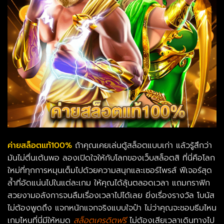
ค่ายสล็อตแท้100%
ถ้าคุณเคยเล่นตู้สล็อตแบบเก่า แล้วรู้สึกว่า
มันไม่ตื่นเต้นพอ ลองเปิดใจให้กับโลกของเว็บสล็อตสิ ที่นี่คือโลก
ใหม่ที่ทุกการหมุนเต็มไปด้วยความสนุกและเซอร์ไพรส์ ฟีเจอร์สุด
ล้ำที่อัดแน่นไปในแต่ละเกม ให้คุณได้ลุ้นตลอดเวลา แถมกราฟิก
สวยงามอลังการจนลืมเรื่องเวลาไปได้เลย ยิ่งเรื่องรางวัล โบนัส
ไม่ต้องพูดถึง แจกหนักแจกจริงแบบใจป๋า ไม่ว่าคุณจะชอบธีมไหน
เกมไหนที่นี่มีให้หมด
สล็อตเครดิตฟรี
ไม่ต้องเสียเวลาเดินทางไป